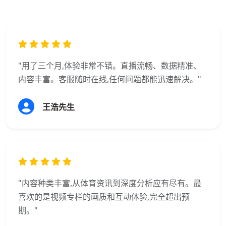
"用了三个月,体验非常不错。直播流畅、数据精准、
内容丰富。客服随时在线,任何问题都能迅速解决。"
王浩先生
"内容种类丰富,从体育资讯到深度分析应有尽有。最
喜欢的是视频专栏的画质和互动体验,完全超出预
期。"