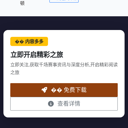
�� 内容多多
立即开启精彩之旅
立即关注,获取千场赛事资讯与深度分析,开启精彩阅读
之旅
�� 免费下载
查看详情