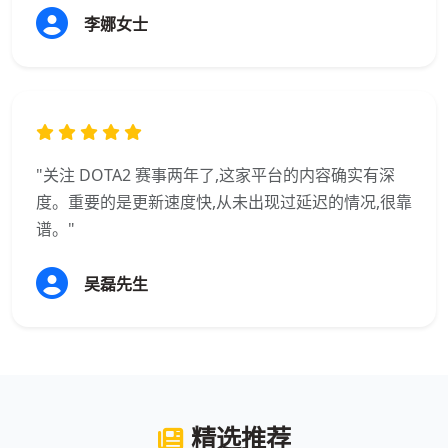
李娜女士
"关注 DOTA2 赛事两年了,这家平台的内容确实有深
度。重要的是更新速度快,从未出现过延迟的情况,很靠
谱。"
吴磊先生
精选推荐