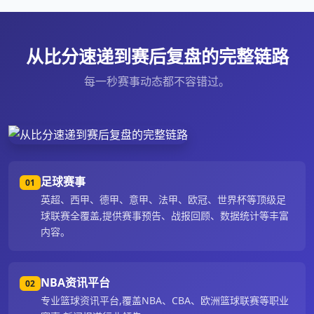
从比分速递到赛后复盘的完整链路
每一秒赛事动态都不容错过。
足球赛事
01
英超、西甲、德甲、意甲、法甲、欧冠、世界杯等顶级足
球联赛全覆盖,提供赛事预告、战报回顾、数据统计等丰富
内容。
NBA资讯平台
02
专业篮球资讯平台,覆盖NBA、CBA、欧洲篮球联赛等职业